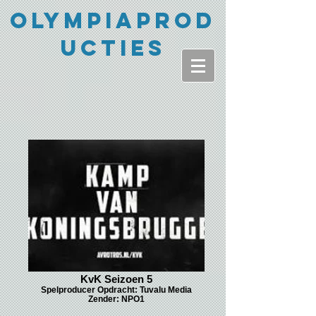
Olympiaprod
ucties
KvK Seizoen 5
Spelproducer Opdracht: Tuvalu Media
Zender: NPO1