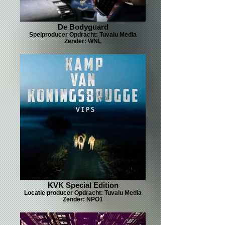
De Bodyguard
Spelproducer Opdracht: Tuvalu Media
Zender: WNL
KVK Special Edition
Locatie producer Opdracht: Tuvalu Media
Zender: NPO1