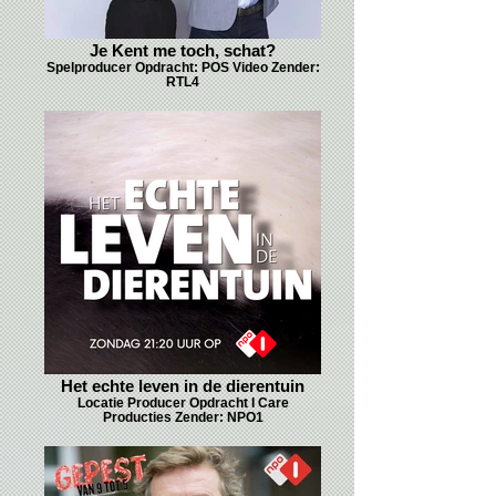
Je Kent me toch, schat?
Spelproducer Opdracht: POS Video Zender:
RTL4
Het echte leven in de dierentuin
Locatie Producer Opdracht I Care
Producties Zender: NPO1