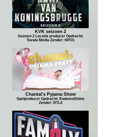
KVK seizoen 2
Seizoen 2 Locatie producer Opdracht:
Tuvalu Media Zender: NPO1
Chantal's Pyjama Show
Spelproducer Opdracht: EndemolShine
Zender: RTL4