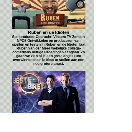
Ruben en de Idioten
Spelproducer Opdracht: Vincent TV Zender:
NPO3 Ontwikkelen en produceren van
spellen en testen In Ruben en de Idioten laat
Ruben van der Meer wekelijks collega-
comedians heftige uitdagingen aangaan. Zo
gaan we zien of je een grote angst kunt
overwinnen door je bloot te stellen aan een
nog grotere angst.
Het Beste Brein van NL
Spelproducer Opdracht: Zodiak NL Zender
NPO1 Ontwikkeling en productie van