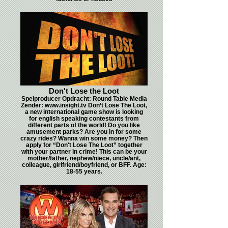
Don't Lose the Loot
Spelproducer Opdracht: Round Table Media
Zender: www.insight.tv Don’t Lose The Loot,
a new international game show is looking
for english speaking contestants from
different parts of the world! Do you like
amusement parks? Are you in for some
crazy rides? Wanna win some money? Then
apply for “Don't Lose The Loot” together
with your partner in crime! This can be your
mother/father, nephew/niece, uncle/ant,
colleague, girlfriend/boyfriend, or BFF. Age:
18-55 years.