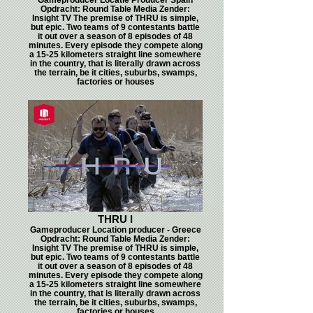
Opdracht: Round Table Media Zender:
Insight TV The premise of THRU is simple,
but epic. Two teams of 9 contestants battle
it out over a season of 8 episodes of 48
minutes. Every episode they compete along
a 15-25 kilometers straight line somewhere
in the country, that is literally drawn across
the terrain, be it cities, suburbs, swamps,
factories or houses
THRU I
Gameproducer Location producer - Greece
Opdracht: Round Table Media Zender:
Insight TV The premise of THRU is simple,
but epic. Two teams of 9 contestants battle
it out over a season of 8 episodes of 48
minutes. Every episode they compete along
a 15-25 kilometers straight line somewhere
in the country, that is literally drawn across
the terrain, be it cities, suburbs, swamps,
factories or houses