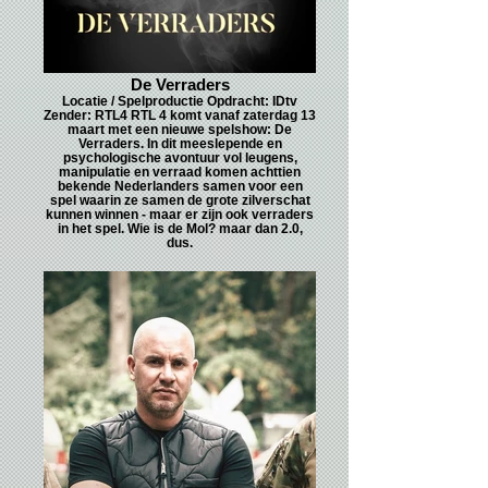
De Verraders
Locatie / Spelproductie Opdracht: IDtv
Zender: RTL4 RTL 4 komt vanaf zaterdag 13
maart met een nieuwe spelshow: De
Verraders. In dit meeslepende en
psychologische avontuur vol leugens,
manipulatie en verraad komen achttien
bekende Nederlanders samen voor een
spel waarin ze samen de grote zilverschat
kunnen winnen - maar er zijn ook verraders
in het spel. Wie is de Mol? maar dan 2.0,
dus.