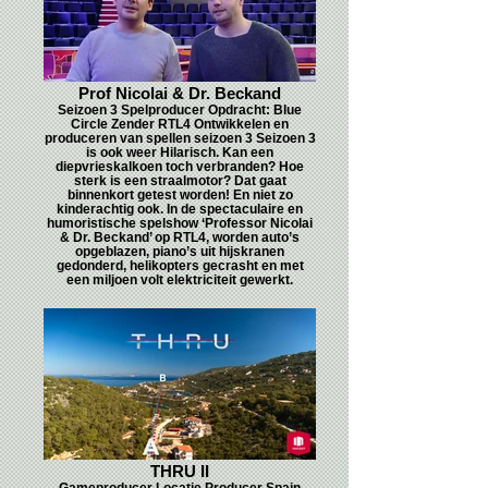
Prof Nicolai & Dr. Beckand
Seizoen 3 Spelproducer Opdracht: Blue
Circle Zender RTL4 Ontwikkelen en
produceren van spellen seizoen 3 Seizoen 3
is ook weer Hilarisch. Kan een
diepvrieskalkoen toch verbranden? Hoe
sterk is een straalmotor? Dat gaat
binnenkort getest worden! En niet zo
kinderachtig ook. In de spectaculaire en
humoristische spelshow ‘Professor Nicolai
& Dr. Beckand’ op RTL4, worden auto’s
opgeblazen, piano’s uit hijskranen
gedonderd, helikopters gecrasht en met
een miljoen volt elektriciteit gewerkt.
THRU II
Gameproducer Locatie Producer Spain