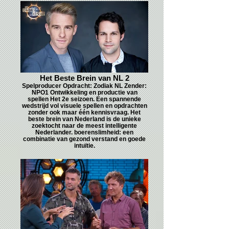
Het Beste Brein van NL 2
Spelproducer Opdracht: Zodiak NL Zender:
NPO1 Ontwikkeling en productie van
spellen Het 2e seizoen. Een spannende
wedstrijd vol visuele spellen en opdrachten
zonder ook maar één kennisvraag. Het
beste brein van Nederland is de unieke
zoektocht naar de meest intelligente
Nederlander. boerenslimheid: een
combinatie van gezond verstand en goede
intuïtie.